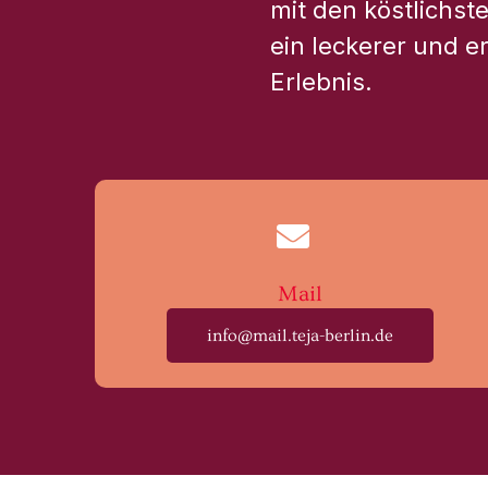
mit den köstlichst
ein leckerer und e
Erlebnis.
Mail
info@mail.teja-berlin.de