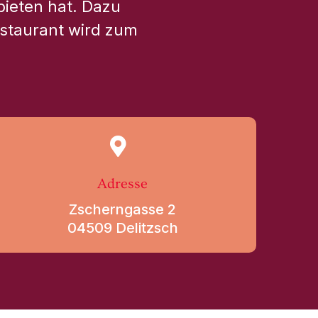
bieten hat. Dazu
estaurant wird zum
Adresse
Zscherngasse 2
04509 Delitzsch