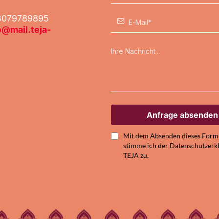
03079789895
o@
mail.teja-
Anfrage absenden
Mit dem Absenden dieses Form
stimme ich der Datenschutzerk
TEJA zu.