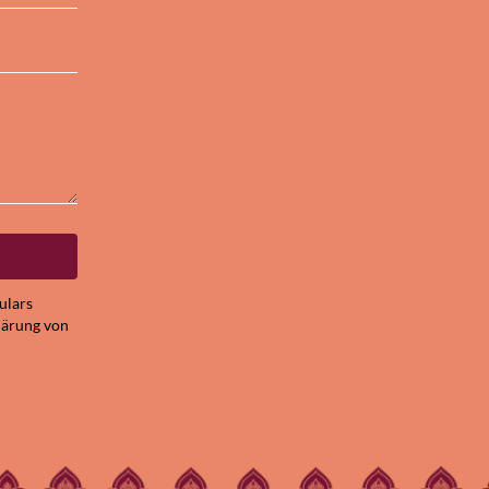
ulars
lärung von