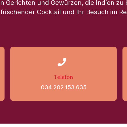
en Gerichten und Gewürzen, die Indien zu 
rfrischender Cocktail und Ihr Besuch im R
Telefon
034 202 153 635