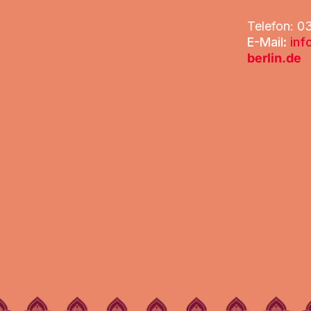
Telefon: 
E-Mail:
inf
berlin.de