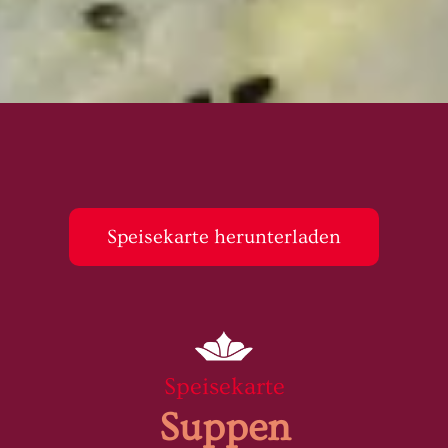
Speisekarte herunterladen
Speisekarte
Suppen