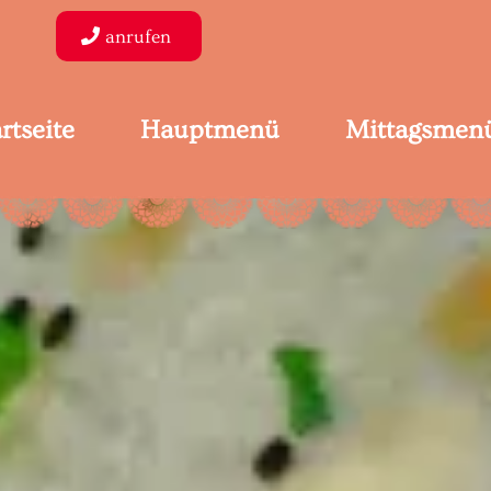
anrufen
rtseite
Hauptmenü
Mittagsmen