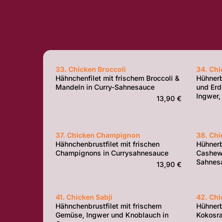
33. Chicken Broccoli
34. Chi
Hähnchenfilet mit frischem Broccoli &
Hühnerb
Mandeln in Curry-Sahnesauce
und Erd
Ingwer,
13,90 €
37. Chicken Champignon
38. Chi
Hähnchenbrustfilet mit frischen
Hühnerb
Champignons in Currysahnesauce
Cashew
Sahnes
13,90 €
41. Chicken Sabji
42. Chi
Hähnchenbrustfilet mit frischem
Hühnerb
Gemüse, Ingwer und Knoblauch in
Kokosra