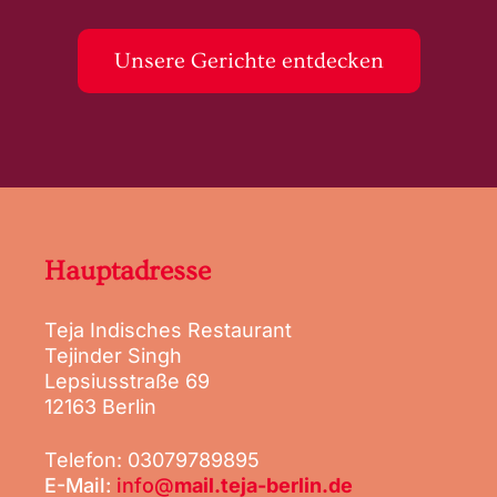
Unsere Gerichte entdecken
Hauptadresse
Teja Indisches Restaurant
Tejinder Singh
Lepsiusstraße 69
12163 Berlin
Telefon: 03079789895
E-Mail:
info@
mail.teja-berlin.de