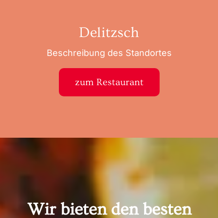
Delitzsch
Beschreibung des Standortes
zum Restaurant
Wir bieten den besten