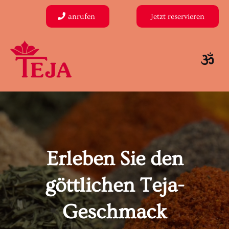
anrufen
Jetzt reservieren
Erleben Sie den
göttlichen Teja-
Geschmack